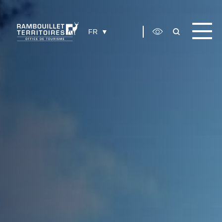
Panneau de gestion des cookies
FR