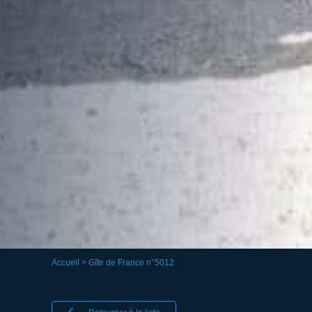
Accueil
> Gîte de France n°5012