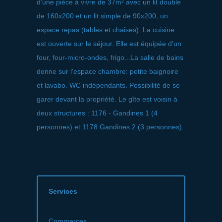
d'une pièce à vivre de 37m² avec un lit double
de 160x200 et un lit simple de 90x200, un
espace repas (tables et chaises). La cuisine
est ouverte sur le séjour. Elle est équipée d'un
four, four-micro-ondes, frigo...La salle de bains
donne sur l'espace chambre: petite baignoire
et lavabo. WC indépendants. Possibilité de se
garer devant la propriété. Le gîte est voisin à
deux structures : 1176 - Gandines 1 (4
personnes) et 1178 Gandines 2 (3 personnes).
Services
Commerces