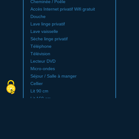
Cheminée / Poêle
Accès Internet privatif Wifi gratuit
Douche
Lave linge privatif
Lave vaisselle
Sèche linge privatif
Téléphone
Télévision
Lecteur DVD
Micro-ondes
Séjour / Salle à manger
Cellier
Lit 90 cm
Lit 160 cm
Lit bébé
4 salles de bain (privées) et plus