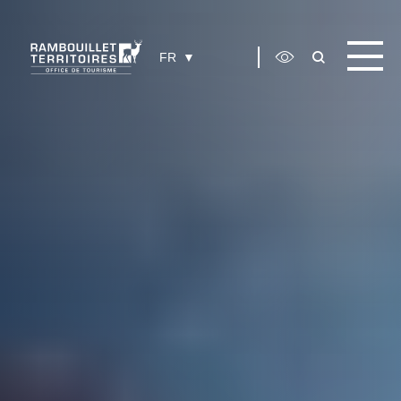
Panneau de gestion des cookies
FR