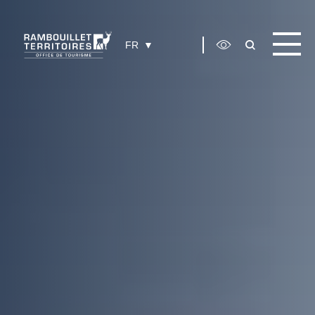
Panneau de gestion des cookies
FR