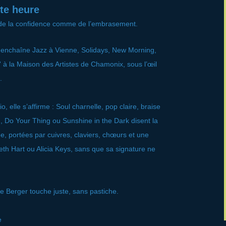
ute heure
e de la confidence comme de l’embrasement.
e enchaîne Jazz à Vienne, Solidays, New Morning,
à la Maison des Artistes de Chamonix, sous l’œil
.
elle s’affirme : Soul charnelle, pop claire, braise
 Do Your Thing ou Sunshine in the Dark disent la
ée, portées par cuivres, claviers, chœurs et une
th Hart ou Alicia Keys, sans que sa signature ne
te Berger touche juste, sans pastiche.
e