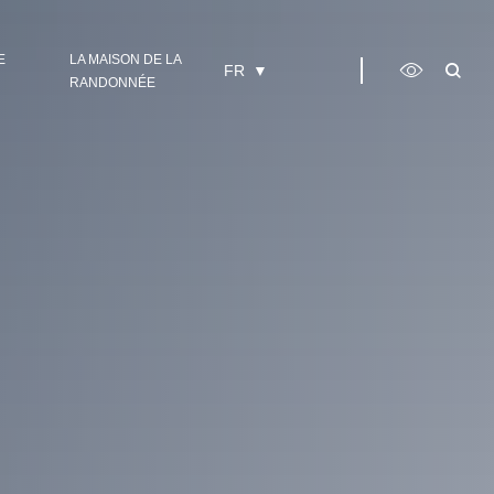
E
LA MAISON DE LA
FR
RANDONNÉE