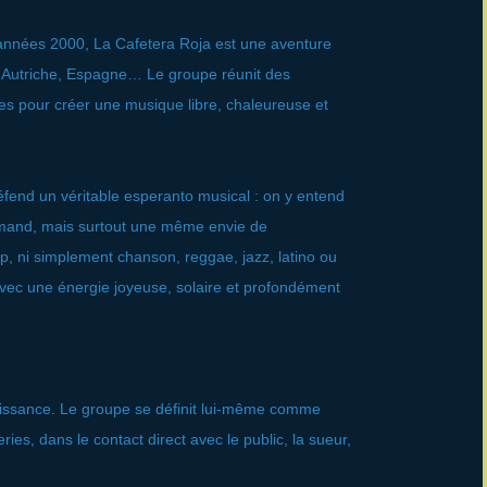
années 2000, La Cafetera Roja est une aventure
, Autriche, Espagne… Le groupe réunit des
les pour créer une musique libre, chaleureuse et
fend un véritable esperanto musical : on y entend
llemand, mais surtout une même envie de
p, ni simplement chanson, reggae, jazz, latino ou
avec une énergie joyeuse, solaire et profondément
uissance. Le groupe se définit lui-même comme
eries, dans le contact direct avec le public, la sueur,