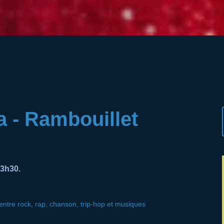
a - Rambouillet
3h30.
es entre rock, rap, chanson, trip-hop et musiques