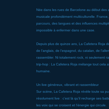
Née dans les rues de Barcelone au début des 
musicale profondément multiculturelle. France
parcours, des langues et des influences multip
impossible à enfermer dans une case.
Depuis plus de quinze ans, La Cafetera Roja dé
de l’anglais, de l’espagnol, du catalan, de l’a
rassembler. Ni totalement rock, ni seulement ra
trip-hop : La Cafetera Roja mélange tout cela 
humaine.
Un live généreux, vibrant et rassembleur
Sur scène, La Cafetera Roja révèle toute sa p
résolument live : c’est là qu’il recharge ses batt
les voix qui se croisent et l’énergie qui circule.