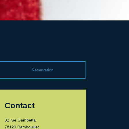
Réservation
Contact
32 rue Gambetta
78120 Rambouillet