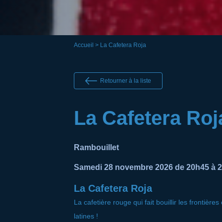
Accueil
> La Cafetera Roja
Retourner à la liste
La Cafetera Roj
Rambouillet
Samedi 28 novembre 2026 de 20h45 à 2
La Cafetera Roja
La cafetière rouge qui fait bouillir les frontièr
latines !