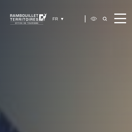
Panneau de gestion des cookies
FR