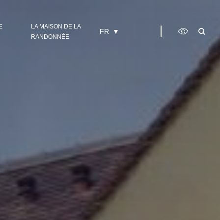
E
LA MAISON DE LA
FR
RANDONNÉE