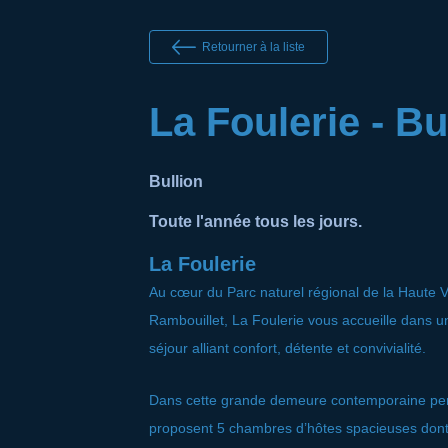
Retourner à la liste
La Foulerie - Bu
Bullion
Toute l'année tous les jours.
La Foulerie
Au cœur du Parc naturel régional de la Haute Va
Rambouillet, La Foulerie vous accueille dans un
séjour alliant confort, détente et convivialité.
Dans cette grande demeure contemporaine pensé
proposent 5 chambres d’hôtes spacieuses dont u