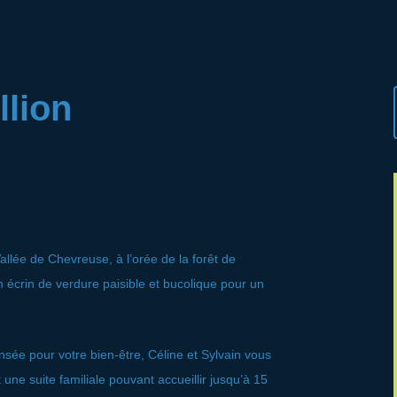
llion
llée de Chevreuse, à l’orée de la forêt de
 écrin de verdure paisible et bucolique pour un
e pour votre bien-être, Céline et Sylvain vous
ne suite familiale pouvant accueillir jusqu’à 15