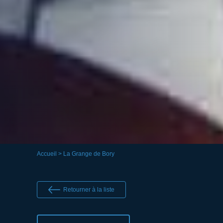
Accueil
> La Grange de Bory
Retourner à la liste