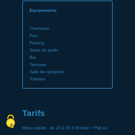
Equipements
Cheminée
Parc
Parking
Salon de jardin
Bar
Terrasse
Salle de réception
Toilettes
Tarifs
Menu adulte : de 23 à 35 € (Entrée + Plat ou
Plat + Dessert : Midi en semaine : 23 € et soir