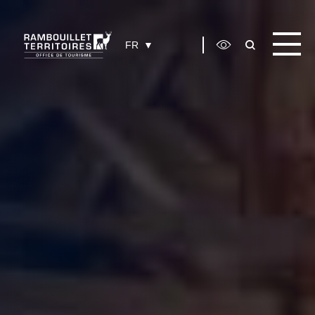
Panneau de gestion des cookies
FR