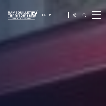
Panneau de gestion des cookies
FR