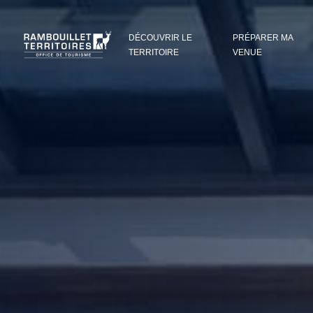
Panneau de gestion des cookies
DÉCOUVRIR LE
PRÉPARER MA
TERRITOIRE
VENUE