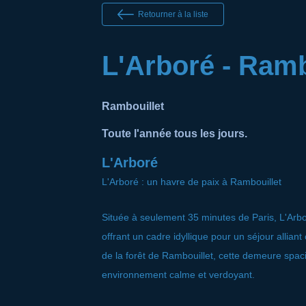
Retourner à la liste
L'Arboré - Ramb
Rambouillet
Toute l'année tous les jours.
L'Arboré
L'Arboré : un havre de paix à Rambouillet
Située à seulement 35 minutes de Paris, L'Arb
offrant un cadre idyllique pour un séjour allian
de la forêt de Rambouillet, cette demeure spac
environnement calme et verdoyant.