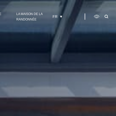
E
LA MAISON DE LA
FR
RANDONNÉE