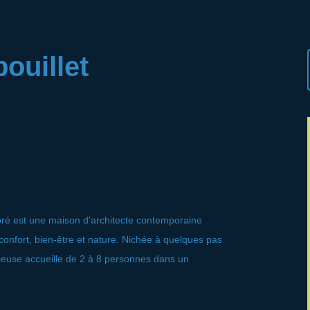
ouillet
oré est une maison d'architecte contemporaine
t confort, bien-être et nature. Nichée à quelques pas
ieuse accueille de 2 à 8 personnes dans un