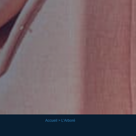
Accueil
> L’Arboré