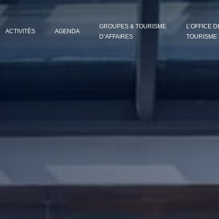
GROUPES & TOURISME
L’OFFICE D
ACTIVITÉS
AGENDA
D’AFFAIRES
TOURISME