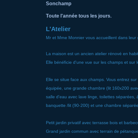
Sonchamp
Toute l'année tous les jours.
L'Atelier
Mr et Mme Monnier vous accueillent dans leur
La maison est un ancien atelier rénové en habi
Elle bénéficie d'une vue sur les champs et sur
Elle se situe face aux champs. Vous entrez sur 
équipée, une grande chambre (lit 160x200 avec
salle d'eau avec lave linge, toilettes séparées
banquette /lit (90-200) et une chambre séparée 
Petit jardin privatif avec terrasse bois et barbec
Grand jardin commun avec terrain de pétanque, 