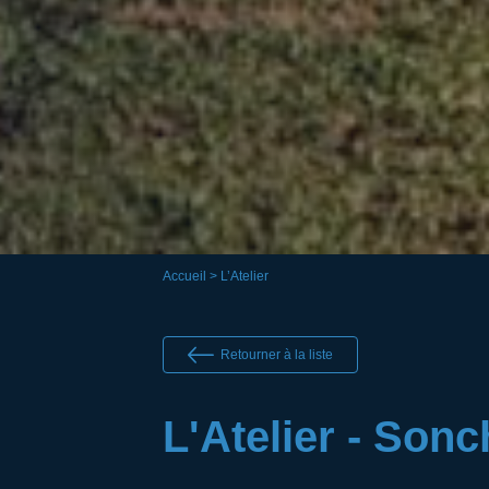
Accueil
> L’Atelier
Retourner à la liste
L'Atelier - Son