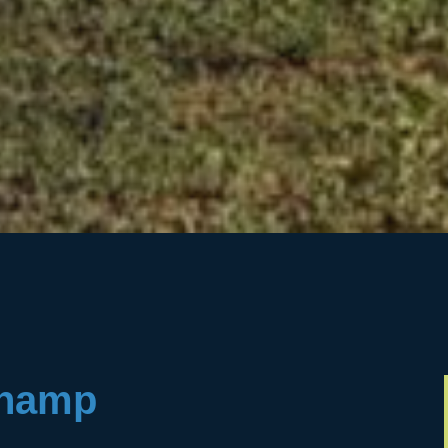
champ