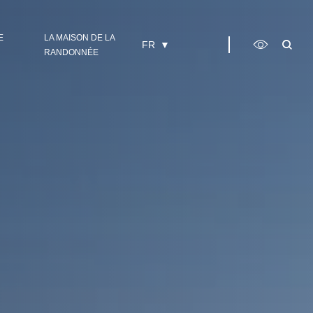
E
LA MAISON DE LA
FR
RANDONNÉE