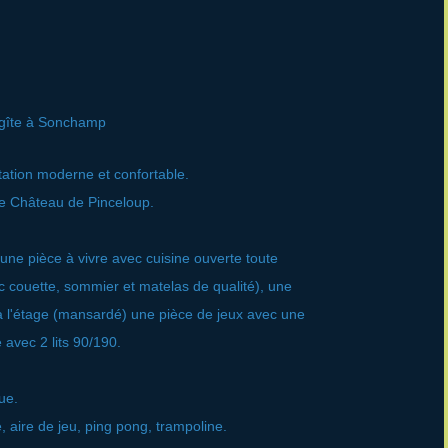
 gîte à Sonchamp
tation moderne et confortable.
 le Château de Pinceloup.
une pièce à vivre avec cuisine ouverte toute
 couette, sommier et matelas de qualité), une
, à l'étage (mansardé) une pièce de jeux avec une
avec 2 lits 90/190.
ue.
aire de jeu, ping pong, trampoline.