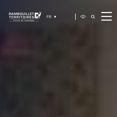
Panneau de gestion des cookies
FR