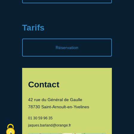
Tarifs
Réservation
Contact
42 rue du Général de Gaulle
78730 Saint-Arnoult-en-Yvelines
01 30 59 96 35
jaques.barland@orange.fr