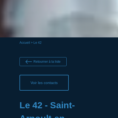
Accueil
> Le 42
Retourner à la liste
Voir les contacts
Le 42 - Saint-