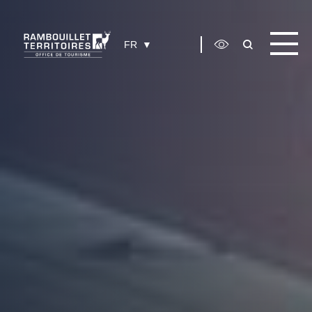
Panneau de gestion des cookies
FR