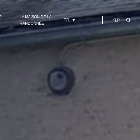
E
LA MAISON DE LA
FR
RANDONNÉE