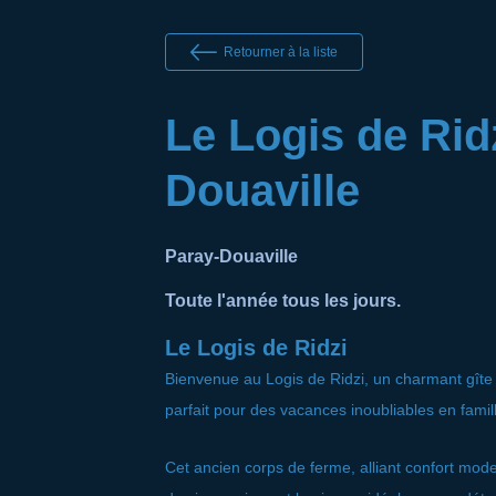
Retourner à la liste
Le Logis de Ridz
Douaville
Paray-Douaville
Toute l'année tous les jours.
Le Logis de Ridzi
Bienvenue au Logis de Ridzi, un charmant gîte 
parfait pour des vacances inoubliables en famil
Cet ancien corps de ferme, alliant confort mod