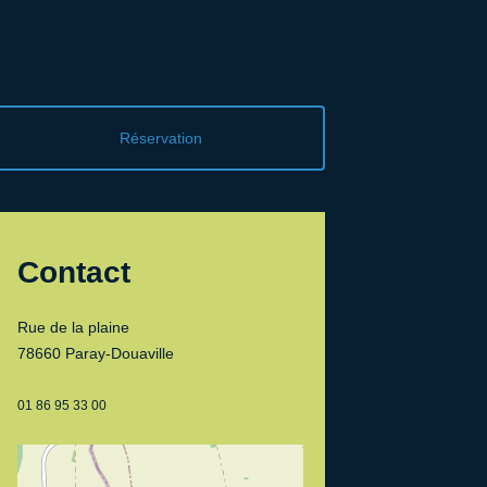
Réservation
Contact
Rue de la plaine
78660 Paray-Douaville
01 86 95 33 00