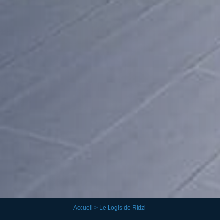
Accueil
> Le Logis de Ridzi