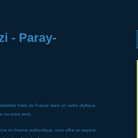
i - Paray-
labellisé Gîtes de France dans un cadre idyllique,
le ou entre amis.
erne et charme authentique, vous offre un espace