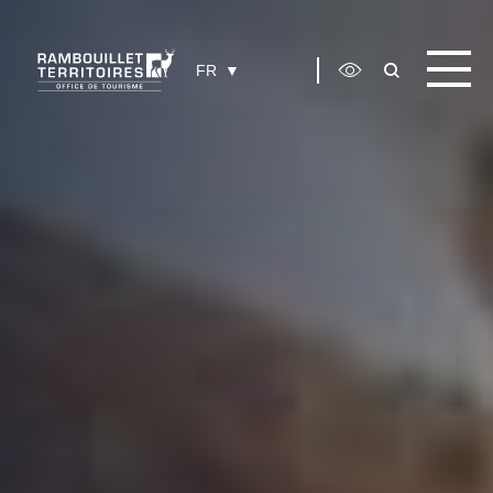
Panneau de gestion des cookies
FR