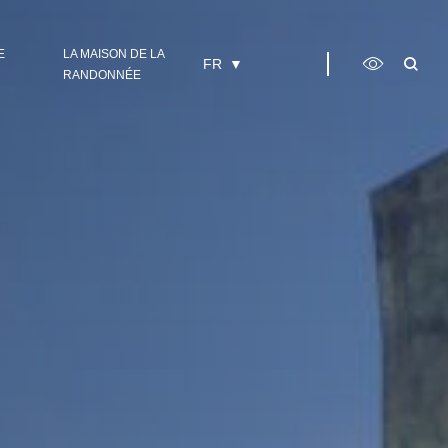
E
LA MAISON DE LA
FR
RANDONNÉE