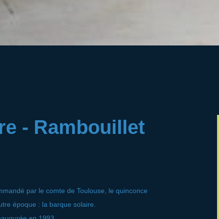
re - Rambouillet
ommandé par le comte de Toulouse, le quinconce
utre époque : la barque solaire.
 inaugurée en 1993.