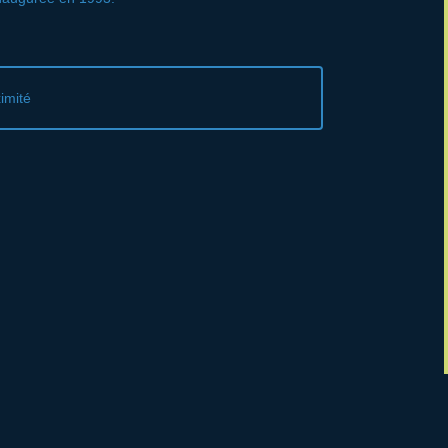
imité