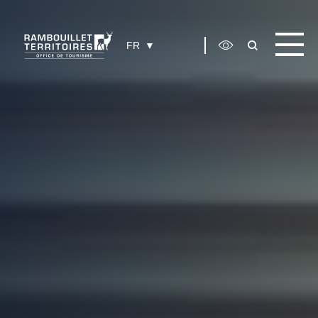
Panneau de gestion des cookies
FR