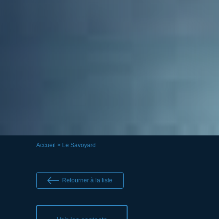
Accueil
> Le Savoyard
Retourner à la liste