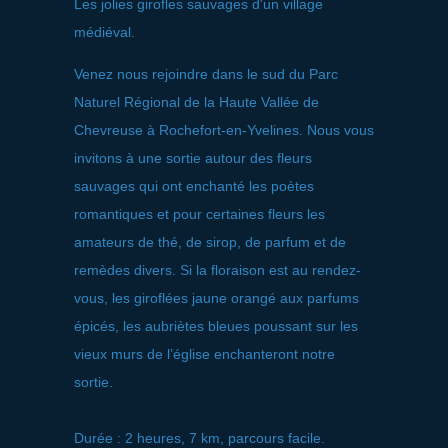
Les jolies girofles sauvages d'un village
médiéval.
Venez nous rejoindre dans le sud du Parc
Naturel Régional de la Haute Vallée de
Chevreuse à Rochefort-en-Yvelines. Nous vous
invitons à une sortie autour des fleurs
sauvages qui ont enchanté les poètes
romantiques et pour certaines fleurs les
amateurs de thé, de sirop, de parfum et de
remèdes divers. Si la floraison est au rendez-
vous, les giroflées jaune orangé aux parfums
épicés, les aubriètes bleues poussant sur les
vieux murs de l’église enchanteront notre
sortie.
Durée : 2 heures, 7 km, parcours facile.