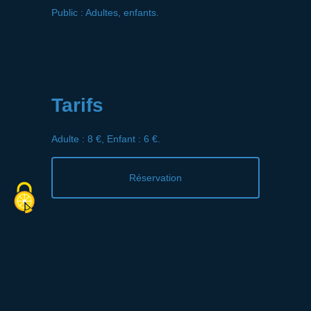
Public : Adultes, enfants.
Tarifs
Adulte : 8 €, Enfant : 6 €.
Réservation
Contact
Rue de la Forge