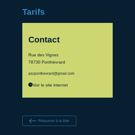
Tarifs
Contact
Rue des Vignes
78730 Ponthévrard
ascponthevrard@gmail.com
Voir le site internet
Retourner à la liste