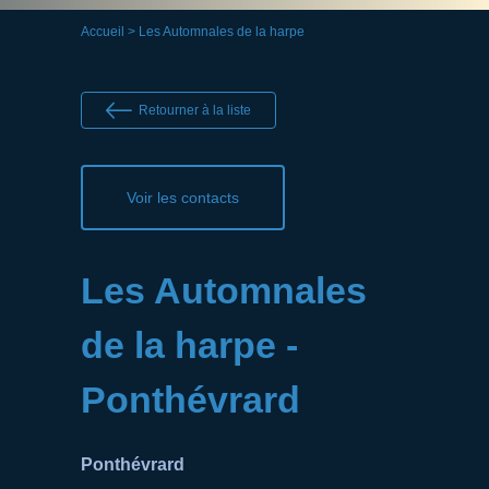
Accueil
> Les Automnales de la harpe
Retourner à la liste
Voir les contacts
Les Automnales
de la harpe -
Ponthévrard
Ponthévrard