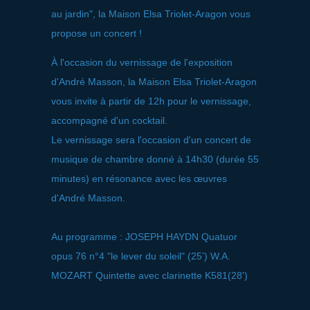
au jardin", la Maison Elsa Triolet-Aragon vous
propose un concert !
À l'occasion du vernissage de l'exposition
d'André Masson, la Maison Elsa Triolet-Aragon
vous invite à partir de 12h pour le vernissage,
accompagné d'un cocktail.
Le vernissage sera l'occasion d'un concert de
musique de chambre donné à 14h30 (durée 55
minutes) en résonance avec les œuvres
d'André Masson.
Au programme : JOSEPH HAYDN Quatuor
opus 76 n°4 "le lever du soleil" (25’) W.A.
MOZART Quintette avec clarinette K581(28')​​​​