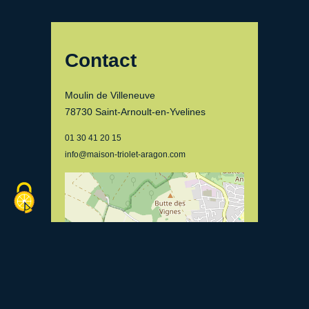
Contact
Moulin de Villeneuve
78730 Saint-Arnoult-en-Yvelines
01 30 41 20 15
info@maison-triolet-aragon.com