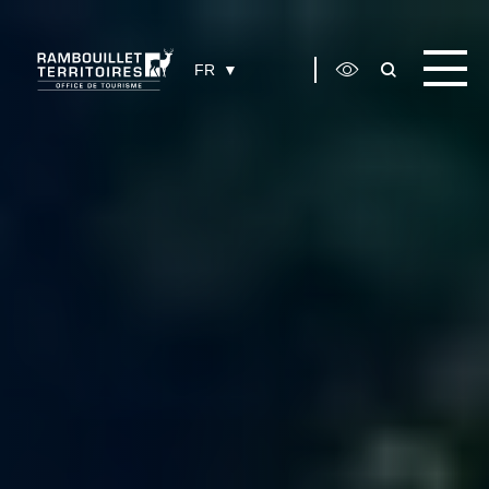
Panneau de gestion des cookies
FR