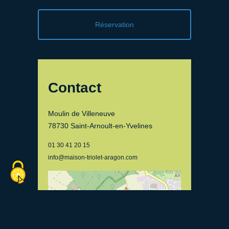
Réservation
Contact
Moulin de Villeneuve
78730 Saint-Arnoult-en-Yvelines
01 30 41 20 15
info@maison-triolet-aragon.com