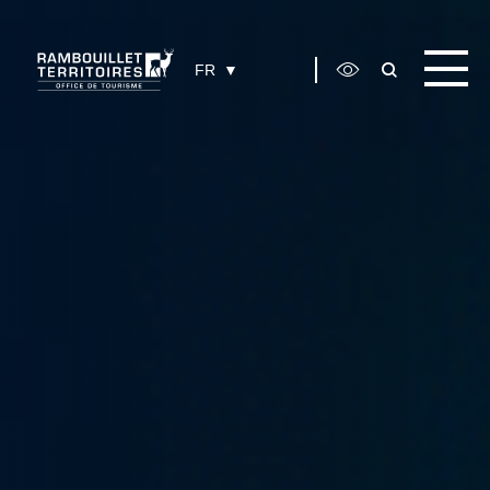
Panneau de gestion des cookies
FR