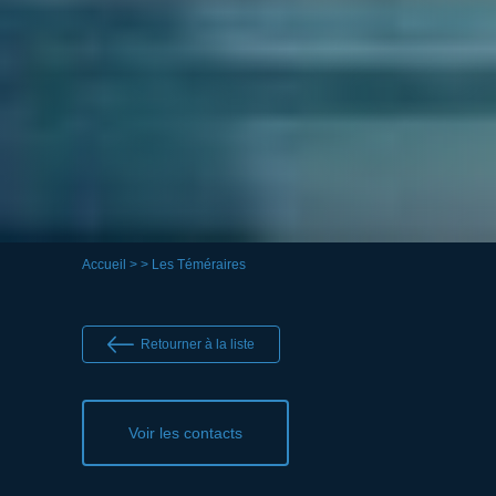
Accueil
>
> Les Téméraires
Retourner à la liste
Voir les contacts