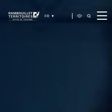
Panneau de gestion des cookies
FR