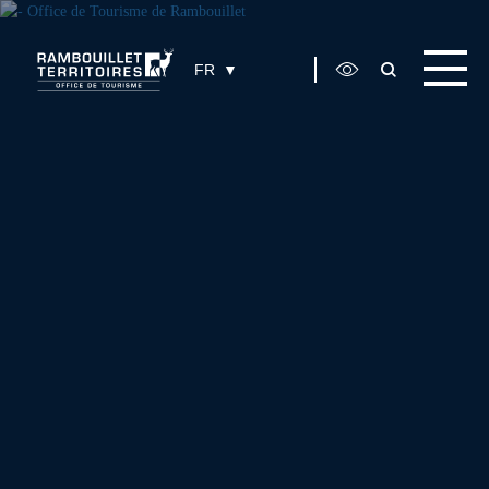
Panneau de gestion des cookies
FR