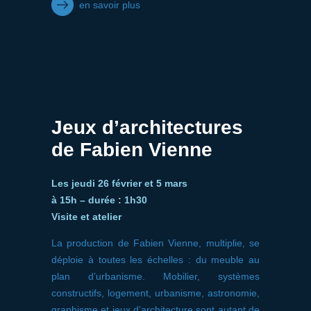
en savoir plus
Jeux d’architectures
de Fabien Vienne
Les jeudi 26 février et 5 mars
à 15h – durée : 1h30
Visite et atelier
La production de Fabien Vienne, multiplie, se
déploie à toutes les échelles : du meuble au
plan d’urbanisme. Mobilier, systèmes
constructifs, logement, urbanisme, astronomie,
graphisme et jeux d’architecture sont autant de