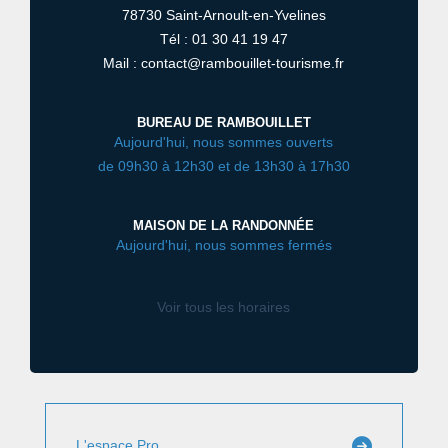
78730 Saint-Arnoult-en-Yvelines
Tél : 01 30 41 19 47
Mail : contact@rambouillet-tourisme.fr
BUREAU DE RAMBOUILLET
Aujourd'hui, nous sommes ouverts
de 09h30 à 12h30 et de 13h30 à 17h30
MAISON DE LA RANDONNÉE
Aujourd'hui, nous sommes fermés
Voir tous les horaires
L'espace Pro