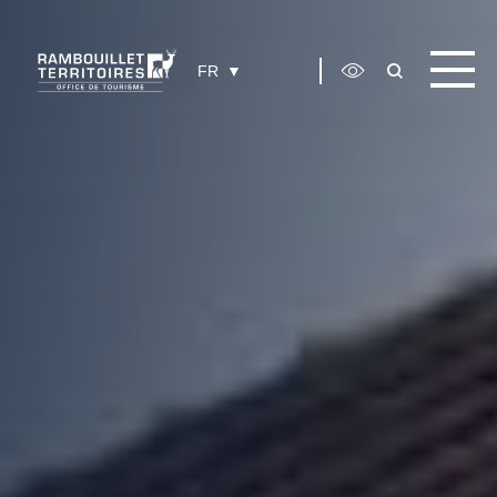
Panneau de gestion des cookies
FR