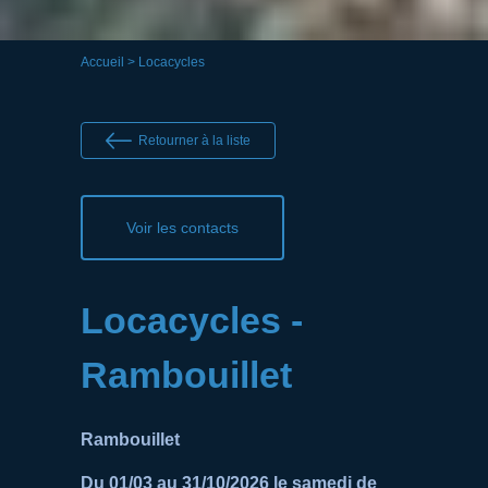
Accueil
> Locacycles
Retourner à la liste
Voir les contacts
Locacycles -
Rambouillet
Rambouillet
Du 01/03 au 31/10/2026 le samedi de