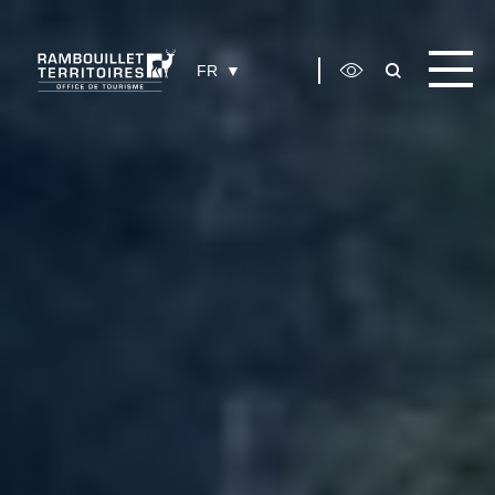
Panneau de gestion des cookies
FR