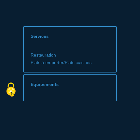
Services
Restauration
Plats à emporter/Plats cuisinés
Equipements
Cheminée
Terrasse
Toilettes