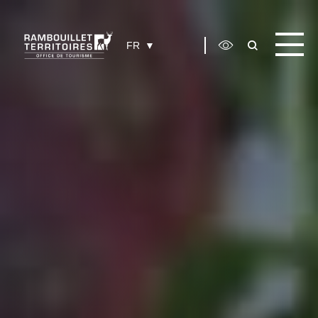
Panneau de gestion des cookies
FR