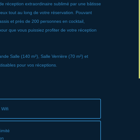
e réception extraordinaire sublimé par une bâtisse
 lieux tout au long de votre réservation. Pouvant
assis et près de 200 personnes en cocktail,
pour que vous puissiez profiter de votre réception
de Salle (140 m²), Salle Verrière (70 m²) et
atisables pour vos réceptions.
 Wifi
imité
on