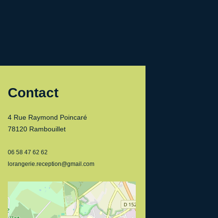
Contact
4 Rue Raymond Poincaré
78120 Rambouillet
06 58 47 62 62
lorangerie.reception@gmail.com