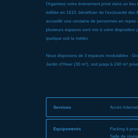
Organisez votre événement privé dans un lieu d
édifiée en 1610, bénéficier de l'exclusivité des
accueillir une centaine de personnes en repas 
plusieurs espaces sont mis à votre disposition 
quelque soit la météo.
Nous disposons de 3 espaces modulables : Gran
Jardin d’Hiver (30 m²), soit jusqu’à 240 m² priv
Services
Accès Internet
Equipements
Parking à prox
Salle de réuni