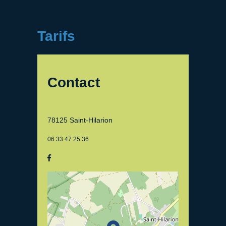
Tarifs
Contact
78125 Saint-Hilarion
06 33 47 25 36