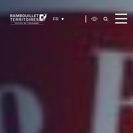
Panneau de gestion des cookies
FR