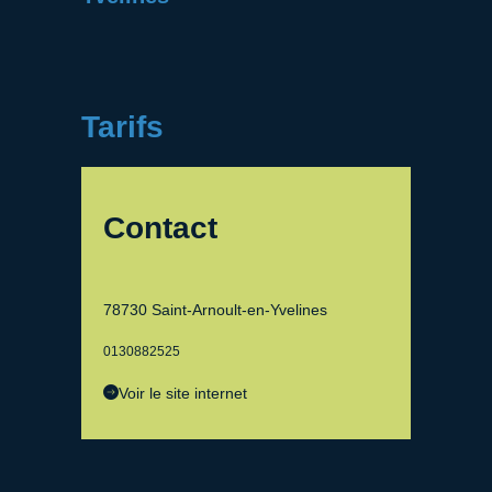
Tarifs
Contact
78730 Saint-Arnoult-en-Yvelines
0130882525
Voir le site internet