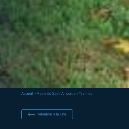
Accueil
> Mairie de Saint-Arnoult-en-Yvelines
Retourner à la liste