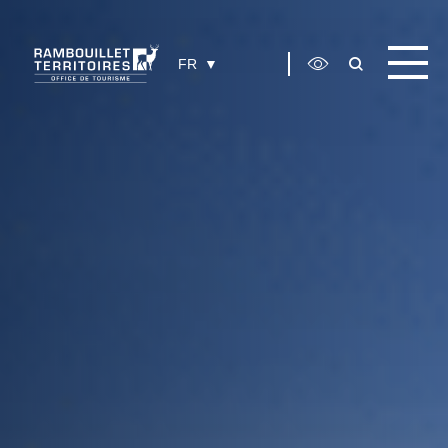
Panneau de gestion des cookies
FR