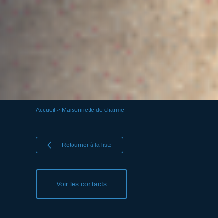
Accueil
> Maisonnette de charme
Retourner à la liste
Voir les contacts