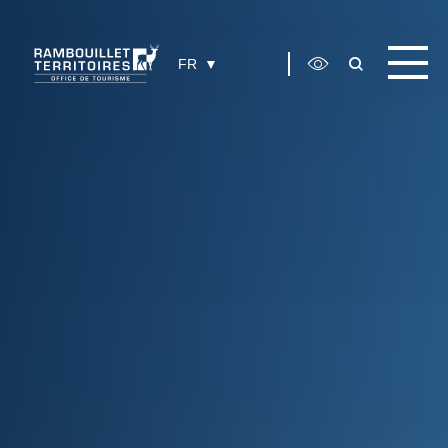
Panneau de gestion des cookies
FR