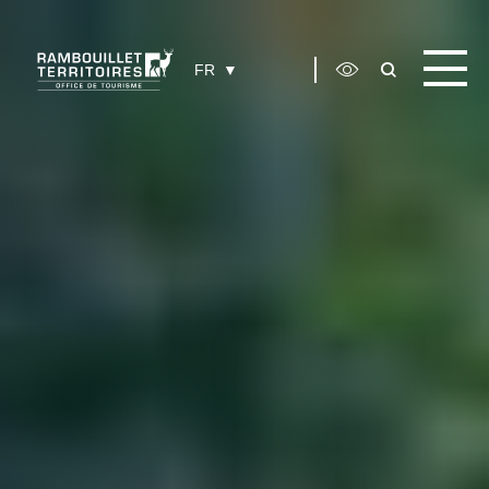
Panneau de gestion des cookies
FR