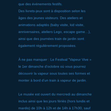
que des événements festifs.
Des livrets-jeux sont à disposition selon les
âges des jeunes visiteurs. Des ateliers et
animations adaptés (baby visite, kid visite,
anniversaires, ateliers Lego, escape game…),
ainsi que des journées train de jardin sont
également régulièrement proposées.
À ne pas manquer : Le Festival "Vapeur Vive »
le 1er dimanche d’octobre où vous pourrez
découvrir la vapeur sous toutes ses formes et
monter à bord d’un train à vapeur de jardin.
Le musée est ouvert du mercredi au dimanche
inclus ainsi que les jours fériés (hors lundis et
mardis) de 10h à 12h et de 14h à 17h30, sauf