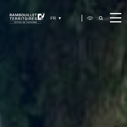
Panneau de gestion des cookies
FR