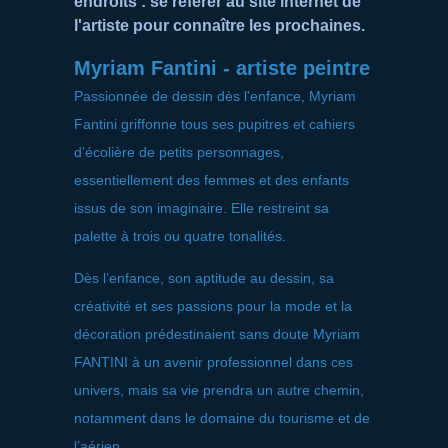
endroits : se référer au site internet de
l'artiste pour connaître les prochaines.
Myriam Fantini - artiste peintre
Passionnée de dessin dès l'enfance, Myriam
Fantini griffonne tous ses pupitres et cahiers
d’écolière de petits personnages,
essentiellement des femmes et des enfants
issus de son imaginaire. Elle restreint sa
palette à trois ou quatre tonalités.
Dès l’enfance, son aptitude au dessin, sa
créativité et ses passions pour la mode et la
décoration prédestinaient sans doute Myriam
FANTINI à un avenir professionnel dans ces
univers, mais sa vie prendra un autre chemin,
notamment dans le domaine du tourisme et de
l’aérien.