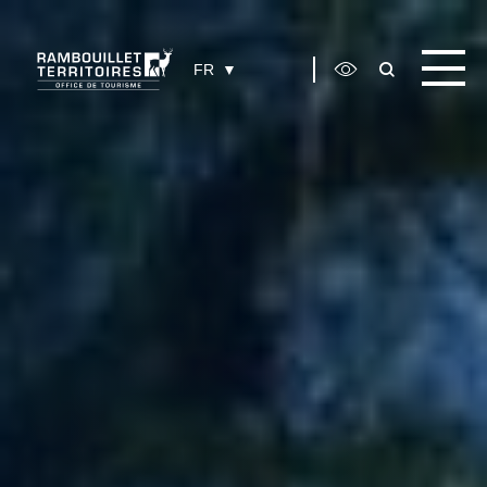
Panneau de gestion des cookies
FR