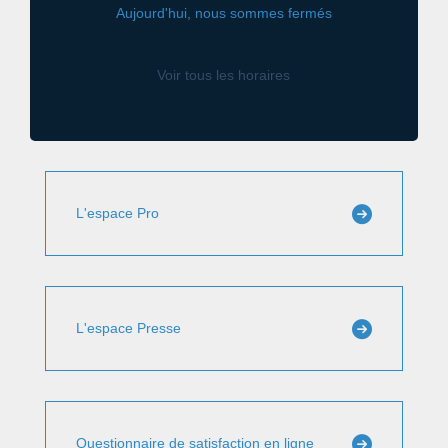
Aujourd'hui, nous sommes fermés
Voir tous les horaires
L'espace Pro
L'espace Presse
Questionnaire de satisfaction en ligne