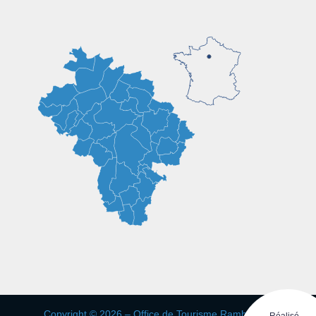
Copyright © 2026 – Office de Tourisme Rambouillet