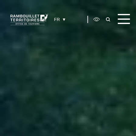
Panneau de gestion des cookies
FR