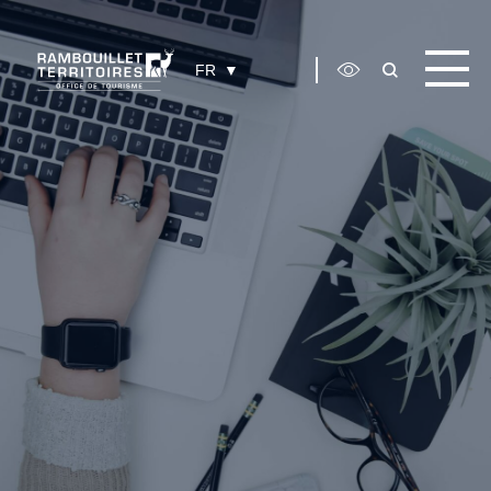
Panneau de gestion des cookies
FR