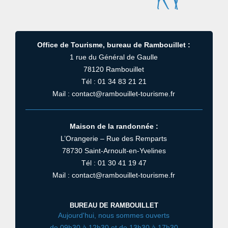
Office de Tourisme, bureau de Rambouillet :
1 rue du Général de Gaulle
78120 Rambouillet
Tél : 01 34 83 21 21
Mail : contact@rambouillet-tourisme.fr
Maison de la randonnée :
L’Orangerie – Rue des Remparts
78730 Saint-Arnoult-en-Yvelines
Tél : 01 30 41 19 47
Mail : contact@rambouillet-tourisme.fr
BUREAU DE RAMBOUILLET
Aujourd'hui, nous sommes ouverts
de 09h30 à 12h30 et de 13h30 à 17h30