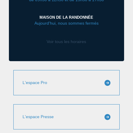
MAISON DE LA RANDONNÉE
Aujourd'hui, nous sommes fermés
Voir tous les horaires
L'espace Pro
L'espace Presse