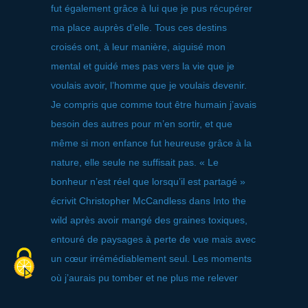
fut également grâce à lui que je pus récupérer
ma place auprès d’elle. Tous ces destins
croisés ont, à leur manière, aiguisé mon
mental et guidé mes pas vers la vie que je
voulais avoir, l’homme que je voulais devenir.
Je compris que comme tout être humain j’avais
besoin des autres pour m’en sortir, et que
même si mon enfance fut heureuse grâce à la
nature, elle seule ne suffisait pas. « Le
bonheur n’est réel que lorsqu’il est partagé »
écrivit Christopher McCandless dans Into the
wild après avoir mangé des graines toxiques,
entouré de paysages à perte de vue mais avec
un cœur irrémédiablement seul. Les moments
où j’aurais pu tomber et ne plus me relever
sont légion, mais chaque trébuchement fut