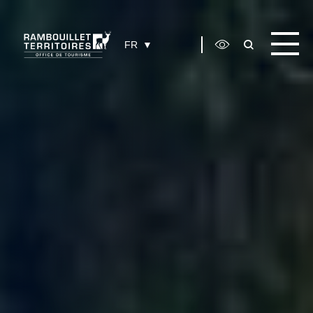
Panneau de gestion des cookies
FR