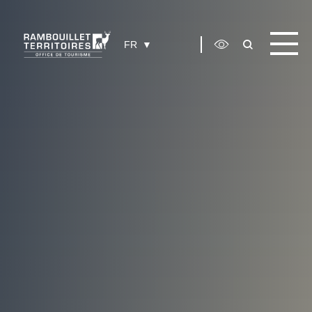
Panneau de gestion des cookies
FR