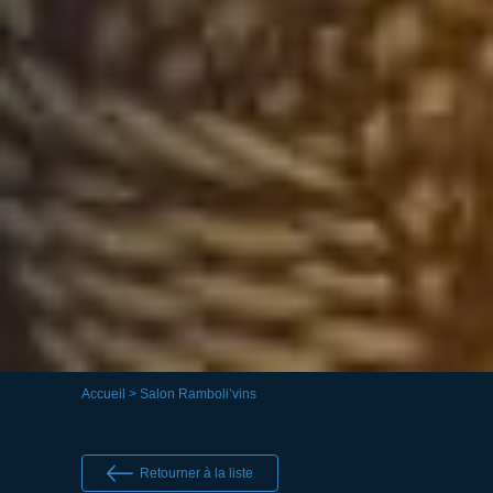
Accueil
> Salon Ramboli’vins
Retourner à la liste