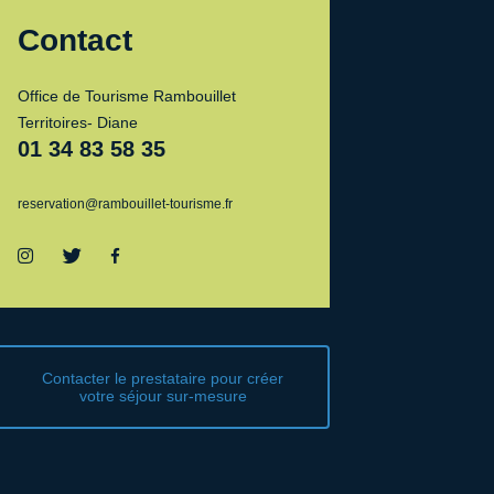
Contact
Office de Tourisme Rambouillet
Territoires- Diane
01 34 83 58 35
reservation@rambouillet-tourisme.fr
Contacter le prestataire pour créer
votre séjour sur-mesure