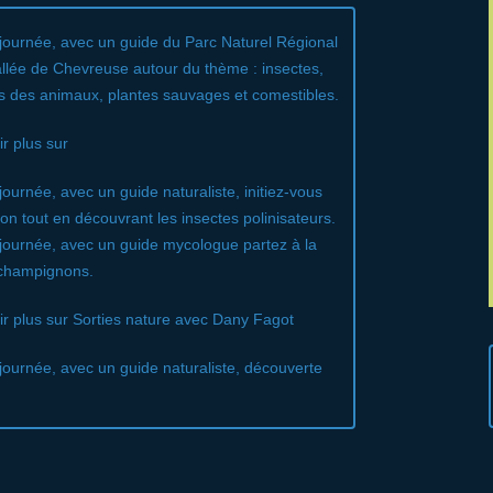
journée, avec un guide du Parc Naturel Régional
allée de Chevreuse autour du thème : insectes,
es des animaux, plantes sauvages et comestibles.
r plus sur
ournée, avec un guide naturaliste, initiez-vous
llon tout en découvrant les insectes polinisateurs.
journée, avec un guide mycologue partez à la
 champignons.
ir plus sur Sorties nature avec Dany Fagot
ournée, avec un guide naturaliste, découverte
.