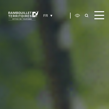
Panneau de gestion des cookies
FR