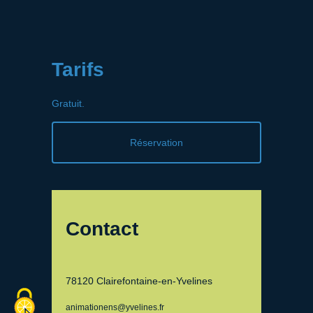
Tarifs
Gratuit.
Réservation
Contact
78120 Clairefontaine-en-Yvelines
animationens@yvelines.fr