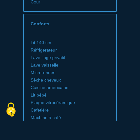
Cour
Conforts
Lit 140 cm
Réfrigérateur
Lave linge privatif
Lave vaisselle
Micro-ondes
Sèche cheveux
Cuisine américaine
Lit bébé
Plaque vitrocéramique
Cafetière
Machine à café
Draps compris
Congélateur
Bouilloire