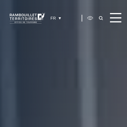
Panneau de gestion des cookies
FR