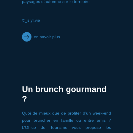
paysages d’automne sur le territoire.
©
_s.yl.vie
en savoir plus
Un brunch gourmand
?
Quoi de mieux que de profiter d’un week-end
pour bruncher en famille ou entre amis ?
L’Office de Tourisme vous propose les