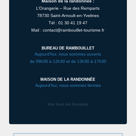
Maison de la randonnée :
L’Orangerie – Rue des Remparts
78730 Saint-Arnoult-en-Yvelines
Tél : 01 30 41 19 47
Mail : contact@rambouillet-tourisme.fr
BUREAU DE RAMBOUILLET
Aujourd'hui, nous sommes ouverts
de 09h30 à 12h30 et de 13h30 à 17h30
MAISON DE LA RANDONNÉE
Aujourd'hui, nous sommes fermés
Voir tous les horaires