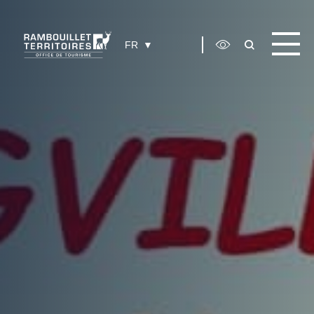
Panneau de gestion des cookies
FR