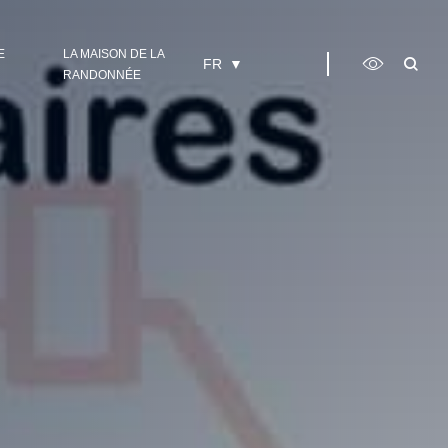
E
LA MAISON DE LA
FR
RANDONNÉE