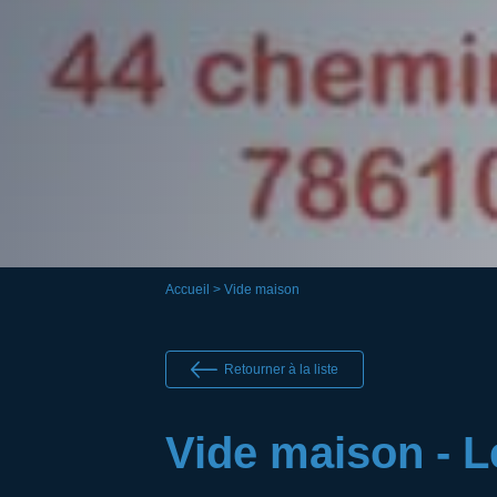
Accueil
> Vide maison
Retourner à la liste
Vide maison - L