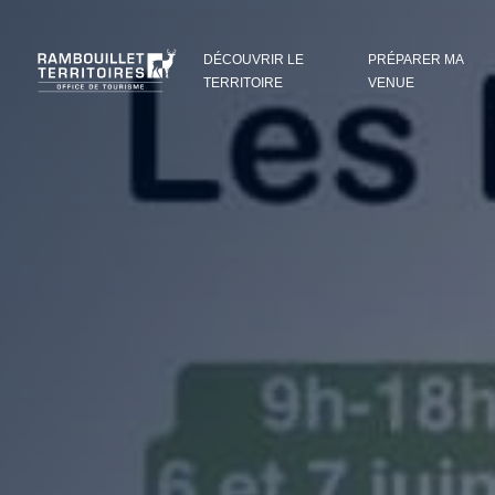
Panneau de gestion des cookies
DÉCOUVRIR LE
PRÉPARER MA
TERRITOIRE
VENUE