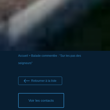
Accueil
> Balade commentée : “Sur les pas des
seigneurs”
Retourner à la liste
Voir les contacts