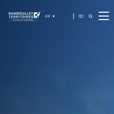
Panneau de gestion des cookies
FR