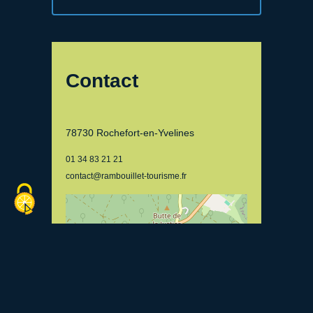
Contact
78730 Rochefort-en-Yvelines
01 34 83 21 21
contact@rambouillet-tourisme.fr