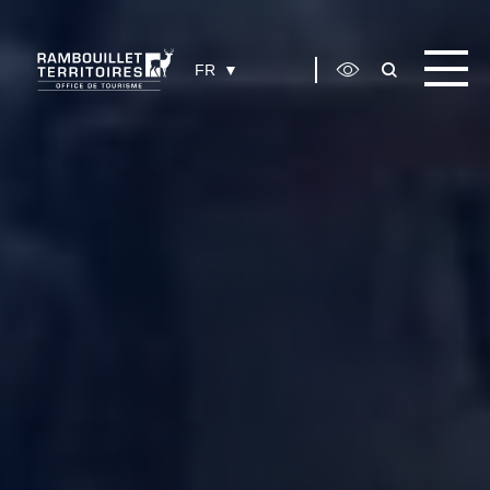
Panneau de gestion des cookies
FR