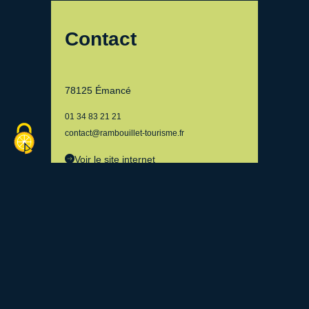
Contact
78125 Émancé
01 34 83 21 21
contact@rambouillet-tourisme.fr
Voir le site internet
Retourner à la liste