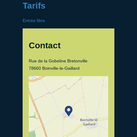
Tarifs
Entrée libre.
Contact
Rue de la Gobeline Bretonville
78660 Boinville-le-Gaillard