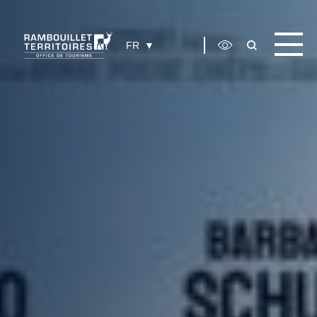
Panneau de gestion des cookies
FR