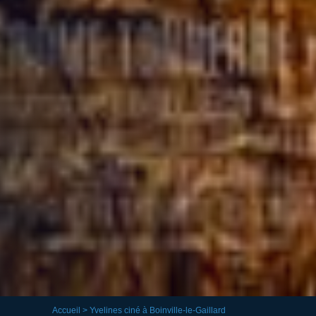
Accueil
> Yvelines ciné à Boinville-le-Gaillard