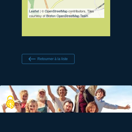
Leaflet
| ©
OpenStreetMap
contributors, Tiles
courtesy of
Breton OpenStreetMap Team
Retourner à la liste