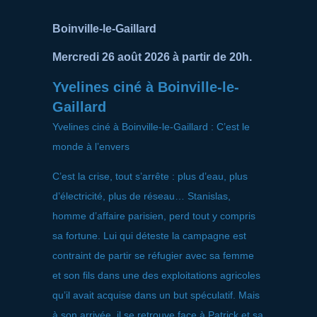
Boinville-le-Gaillard
Mercredi 26 août 2026 à partir de 20h.
Yvelines ciné à Boinville-le-
Gaillard
Yvelines ciné à Boinville-le-Gaillard : C’est le
monde à l’envers
C’est la crise, tout s’arrête : plus d’eau, plus
d’électricité, plus de réseau… Stanislas,
homme d’affaire parisien, perd tout y compris
sa fortune. Lui qui déteste la campagne est
contraint de partir se réfugier avec sa femme
et son fils dans une des exploitations agricoles
qu’il avait acquise dans un but spéculatif. Mais
à son arrivée, il se retrouve face à Patrick et sa